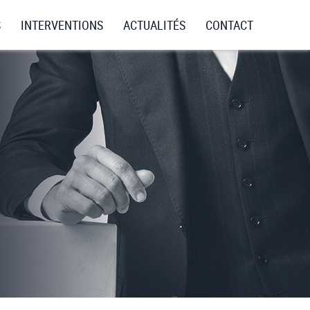
NAVIGA
S
INTERVENTIONS
ACTUALITÉS
CONTACT
PRINCI