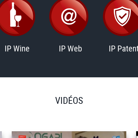
IP Wine
IP Web
IP Paten
VIDÉOS