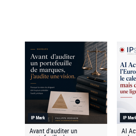
IP Mark
IP Mar
Avant d’auditer un
AI Ac