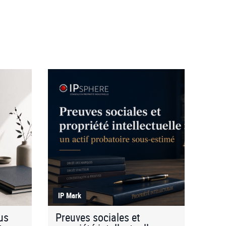
IP Mark
lus
Preuves sociales et