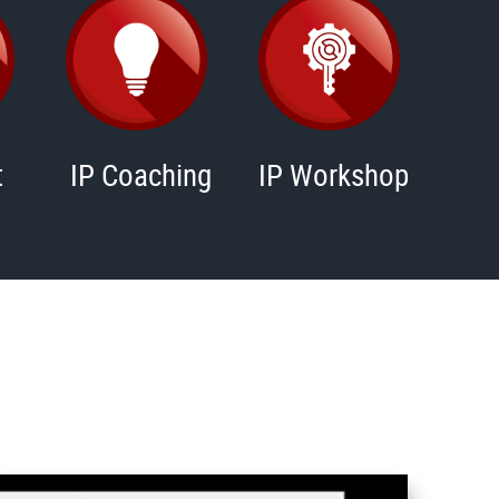
t
IP Coaching
IP Workshop