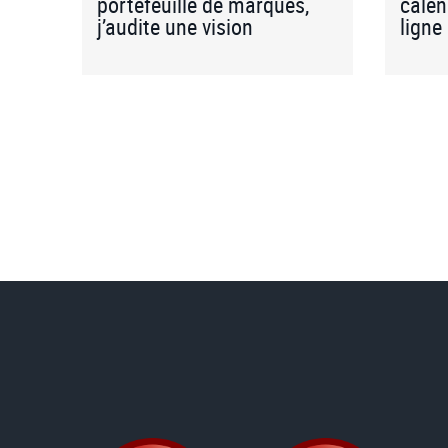
portefeuille de marques,
calen
j’audite une vision
ligne