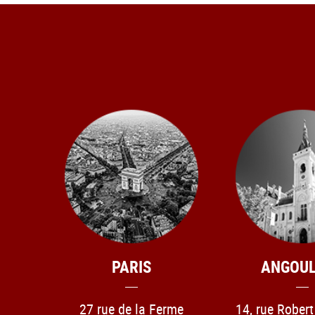
PARIS
ANGOU
27 rue de la Ferme
14, rue Rober