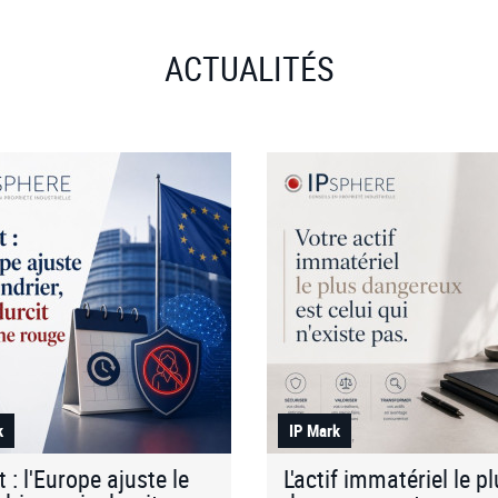
ACTUALITÉS
k
IP Mark
t : l'Europe ajuste le
L'actif immatériel le p