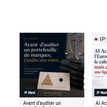
IP Mark
IP Mar
Avant d’auditer un
AI Ac