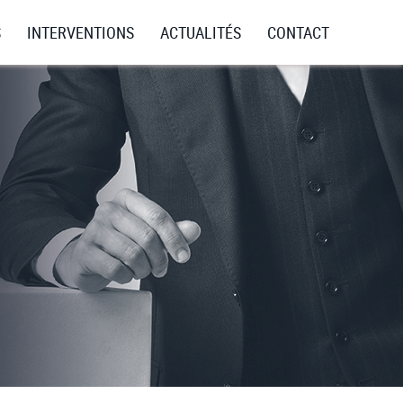
NAVIGA
S
INTERVENTIONS
ACTUALITÉS
CONTACT
PRINCI