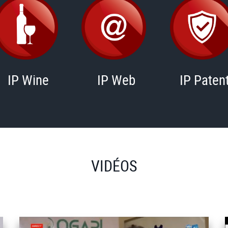
IP Wine
IP Web
IP Paten
VIDÉOS