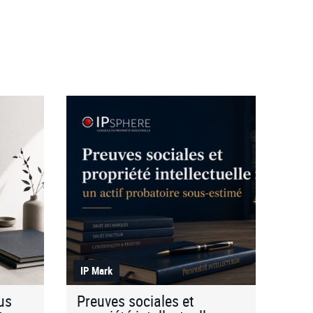
IP Mark
lus
Preuves sociales et