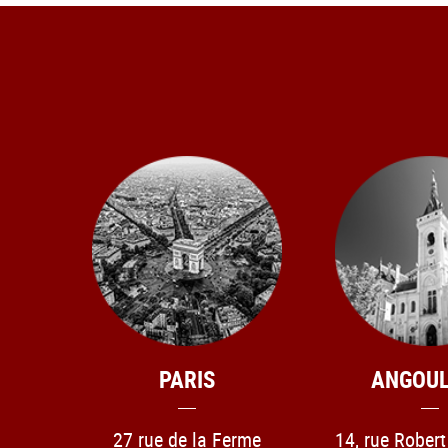
PARIS
ANGOU
27 rue de la Ferme
14, rue Rober