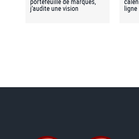
portefeuille de marques,
calen
j’audite une vision
ligne