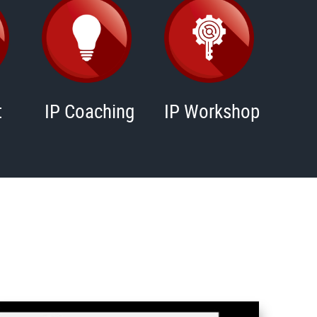
t
IP Coaching
IP Workshop