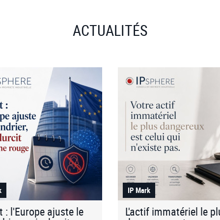
ACTUALITÉS
k
IP Mark
t : l'Europe ajuste le
L'actif immatériel le p