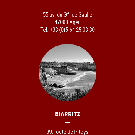
al
55 av. du G
de Gaulle
47000 Agen
Tél. +33 (0)5 64 25 08 30
BIARRITZ
39, route de Pitoys