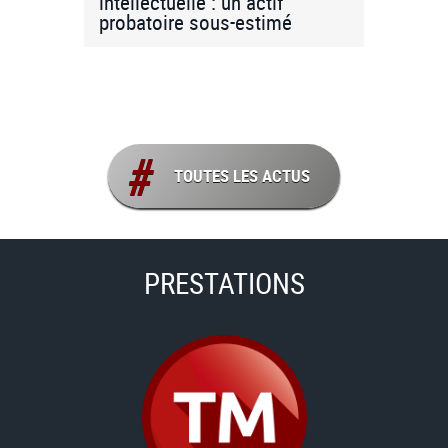
intellectuelle : un actif
probatoire sous-estimé
TOUTES LES ACTUS
PRESTATIONS