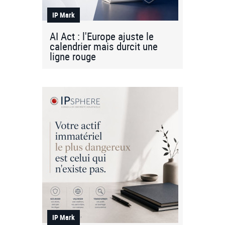
IP Mark
AI Act : l'Europe ajuste le
calendrier mais durcit une
ligne rouge
IP Mark