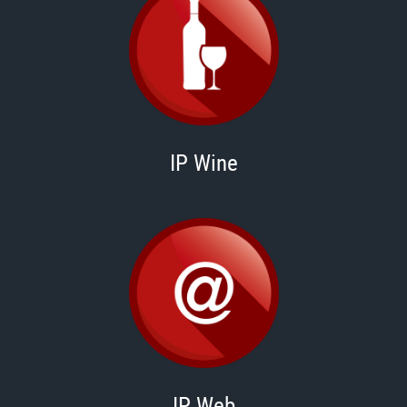
IP Wine
IP Web