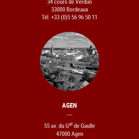
34 cours de Verdun
33000 Bordeaux
Tél. +33 (0)5 56 96 50 11
AGEN
al
55 av. du G
de Gaulle
47000 Agen