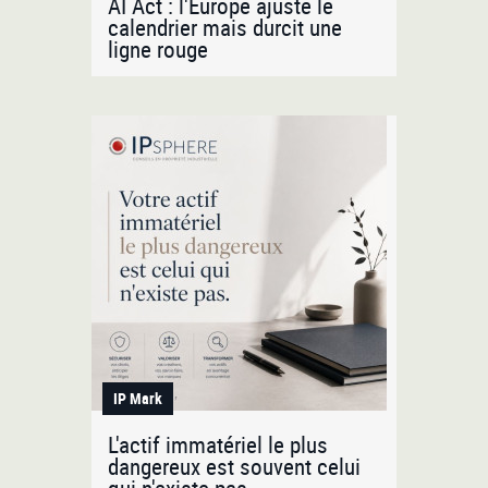
AI Act : l'Europe ajuste le
calendrier mais durcit une
ligne rouge
IP Mark
L'actif immatériel le plus
dangereux est souvent celui