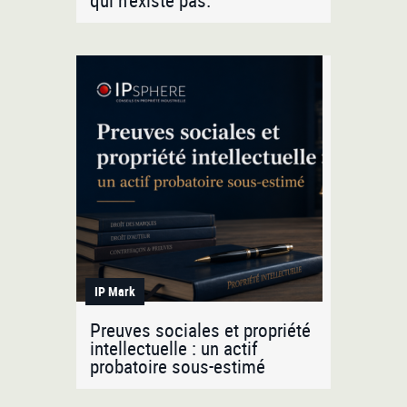
qui n'existe pas.
IP Mark
Preuves sociales et propriété
intellectuelle : un actif
probatoire sous-estimé