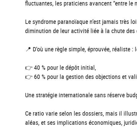
fluctuantes, les praticiens avancent “entre le 
Le syndrome paranoïaque n’est jamais très loin
diminution de leur activité liée à la chute de
📍 D’où une règle simple, éprouvée, réaliste : l
👉 40 % pour le dépôt initial,
👉 60 % pour la gestion des objections et val
Une stratégie internationale sans réserve budgé
Ce ratio varie selon les dossiers, mais il illu
aléas, et ses implications économiques, juridi