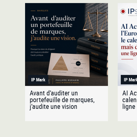
IP Mark
IP Mar
Avant d’auditer un
AI Ac
portefeuille de marques,
calen
j’audite une vision
ligne