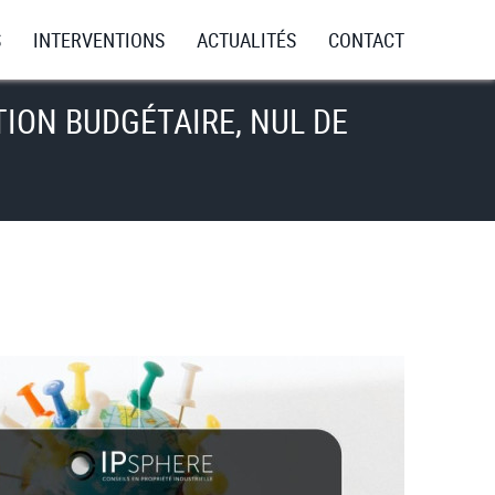
S
INTERVENTIONS
ACTUALITÉS
CONTACT
Navigat
principa
ION BUDGÉTAIRE, NUL DE