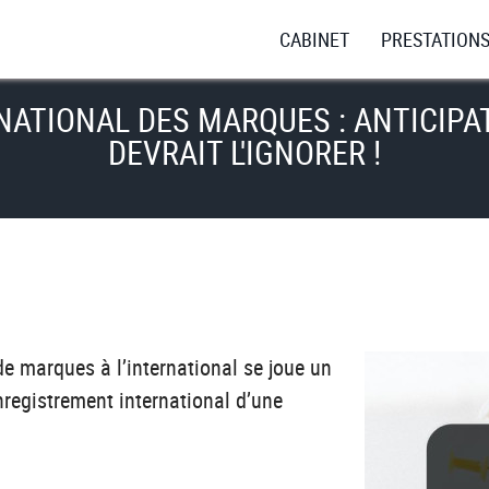
CABINET
PRESTATION
ATIONAL DES MARQUES : ANTICIPAT
DEVRAIT L'IGNORER !
de marques à l’international se joue un
enregistrement international d’une