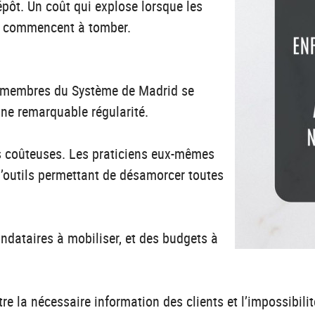
épôt. Un coût qui explose lorsque les
és commencent à tomber.
ts membres du Système de Madrid se
une remarquable régularité.
rs coûteuses. Les praticiens eux-mêmes
d’outils permettant de désamorcer toutes
ndataires à mobiliser, et des budgets à
tre la nécessaire information des clients et l’impossibili