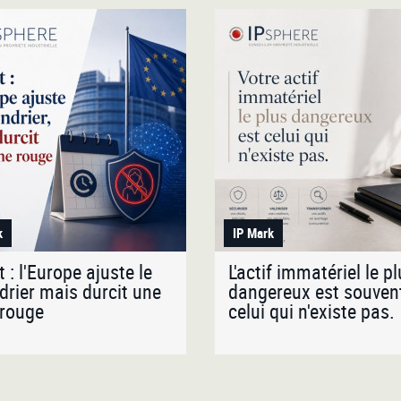
k
IP Mark
t : l'Europe ajuste le
L'actif immatériel le p
drier mais durcit une
dangereux est souven
 rouge
celui qui n'existe pas.