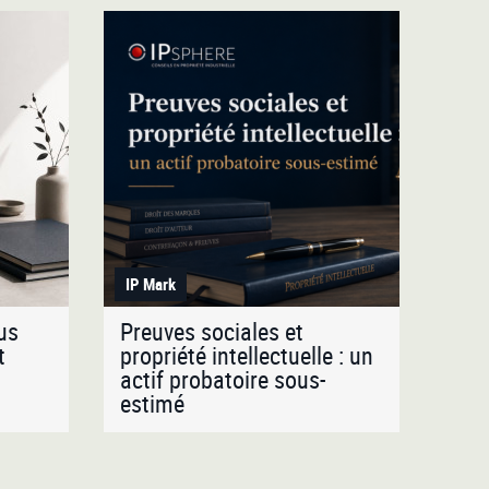
IP Mark
lus
Preuves sociales et
t
propriété intellectuelle : un
actif probatoire sous-
estimé