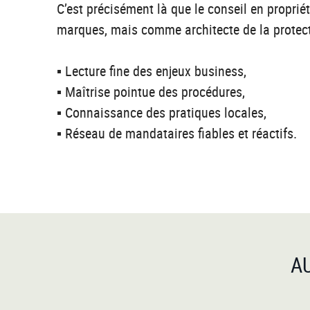
C’est précisément là que le conseil en proprié
marques, mais comme architecte de la protecti
▪️ Lecture fine des enjeux business,
▪️ Maîtrise pointue des procédures,
▪️ Connaissance des pratiques locales,
▪️ Réseau de mandataires fiables et réactifs.
A