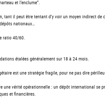
marteau et l’enclume”.
, tant il peut être tentant d’y voir un moyen indirect d
s dépôts nationaux…
e ratio 40/60.
idations étalées généralement sur 18 à 24 mois.
taire est une stratégie fragile, pour ne pas dire périlleu
stre une vérité opérationnelle : un dépôt international se
ques et financières.