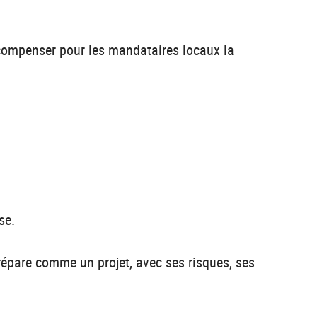
e compenser pour les mandataires locaux la
se.
 prépare comme un projet, avec ses risques, ses