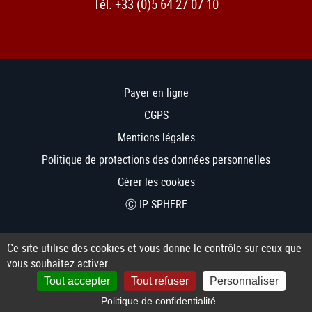
Tél. +33 (0)5 64 27 07 10
Payer en ligne
CGPS
Mentions légales
Politique de protections des données personnelles
Gérer les cookies
Ⓒ IP SPHERE
Ce site utilise des cookies et vous donne le contrôle sur ceux que
vous souhaitez activer
Tout accepter
Tout refuser
Personnaliser
Politique de confidentialité