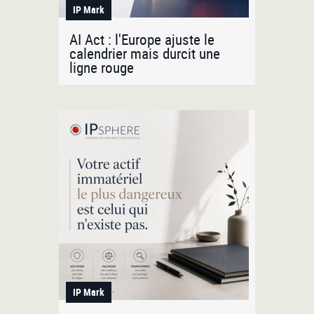
IP Mark
AI Act : l'Europe ajuste le
calendrier mais durcit une
ligne rouge
IP Mark