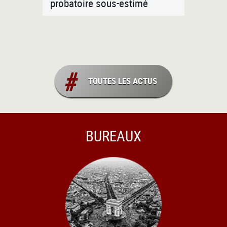
probatoire sous-estimé
TOUTES LES ACTUS
BUREAUX