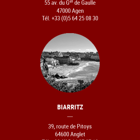
al
55 av. du G
de Gaulle
47000 Agen
Tél. +33 (0)5 64 25 08 30
BIARRITZ
39, route de Pitoys
64600 Anglet