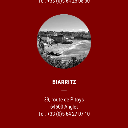
Tél. +33 (0)5 64 25 08 30
BIARRITZ
39, route de Pitoys
64600 Anglet
Tél. +33 (0)5 64 27 07 10