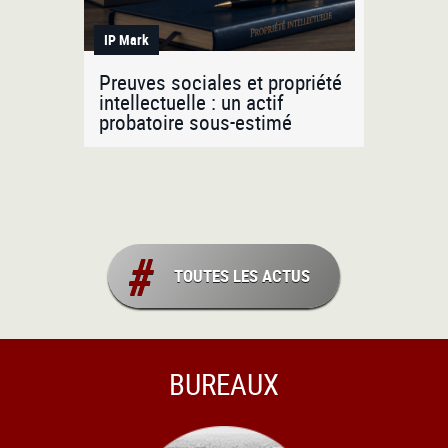
IP Mark
Preuves sociales et propriété
intellectuelle : un actif
probatoire sous-estimé
TOUTES LES ACTUS
BUREAUX