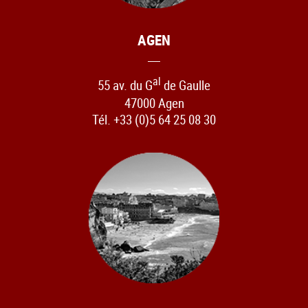
AGEN
al
55 av. du G
de Gaulle
47000 Agen
Tél. +33 (0)5 64 25 08 30